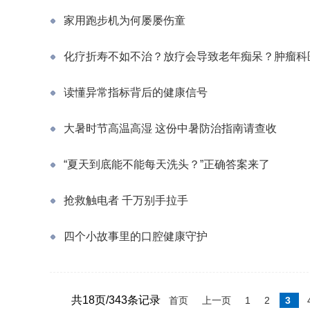
家用跑步机为何屡屡伤童
化疗折寿不如不治？放疗会导致老年痴呆？肿瘤科
读懂异常指标背后的健康信号
大暑时节高温高湿 这份中暑防治指南请查收
“夏天到底能不能每天洗头？”正确答案来了
抢救触电者 千万别手拉手
四个小故事里的口腔健康守护
共18页/343条记录
首页
上一页
1
2
3