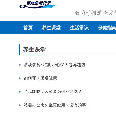
首页
养生课堂
生活常识
保健指
养生课堂
清淡饮食≠吃素 小心伏天越养越虚
如何守护肠道健康
苦瓜能吃，苦黄瓜为何不能吃？
站着办公比久坐更健康？没有的事！