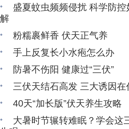
盛夏蚊虫频频侵扰 科学防控
解
粉糯裹鲜香 伏天正气养
手上反复长小水疱怎么办
防暑不伤阳 健康过“三伏”
三伏天结石高发 三大诱因在
40天“加长版”伏天养生攻略
大暑时节辗转难眠？学会这